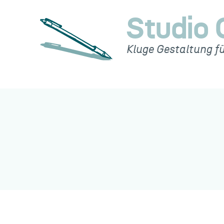
Zum
Studio 
Inhalt
springen
Kluge Gestaltung f