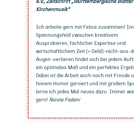
e.V., Zeitschrift „Württembergische Blätter
Kirchenmusik“
Ich arbeite gern mit Felice zusammen! Im
Spannungsfeld zwischen kreativem
Ausprobieren, fachlicher Expertise und
wirtschaftlichem Zeit (= Geld)-nicht-aus-
Augen-verlieren findet sich bei jedem Auft
ein optimales Maß und ein perfektes Ergeb
Dabei ist die Arbeit auch noch mit Freude 
feinem Humor garniert und mit großem Sp
lerne ich jedes Mal neues dazu. Immer wi
gern!
Nicole Fadani