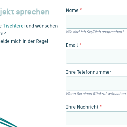
Name
*
ojekt sprechen
re
Tischlerei
und wünschen
Wie darf ich Sie/Dich ansprechen?
te?
elde mich in der Regel
Email
*
Ihre Telefonnummer
Wenn Sie einen Rückruf wünschen
Ihre Nachricht
*