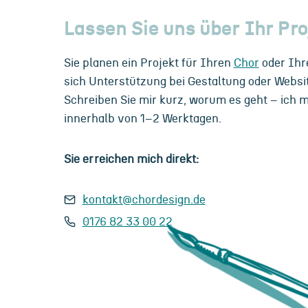
Lassen Sie uns über Ihr Pr
Sie planen ein Projekt für Ihren
Chor
oder Ih
sich Unterstützung bei Gestaltung oder Websi
Schreiben Sie mir kurz, worum es geht – ich m
innerhalb von 1–2 Werktagen.
Sie erreichen mich direkt:
kontakt@chordesign.de
0176 82 33 00 22