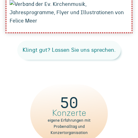
Klingt gut? Lassen Sie uns sprechen.
5
50
0
Konzerte
eigene Erfahrungen mit
Probenalltag und
Konzertorganisation