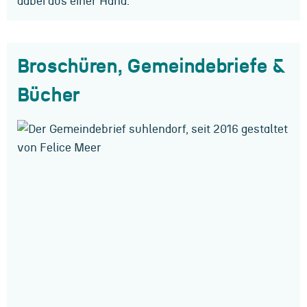
dabei aus einer Hand.
Broschüren, Gemeindebriefe &
Bücher